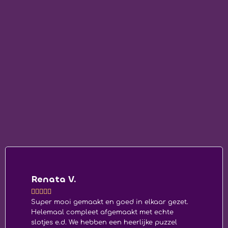
Allow selection
Deny
Renata V.





Super mooi gemaakt en goed in elkaar gezet.
Helemaal compleet afgemaakt met echte
slotjes e.d. We hebben een heerlijke puzzel