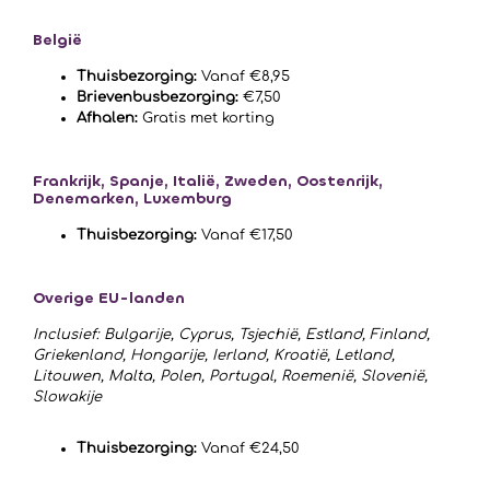
België
Thuisbezorging:
Vanaf €8,95
Brievenbusbezorging:
€7,50
Afhalen:
Gratis met korting
Frankrijk, Spanje, Italië, Zweden, Oostenrijk,
Denemarken, Luxemburg
Thuisbezorging:
Vanaf €17,50
Overige EU-landen
Inclusief: Bulgarije, Cyprus, Tsjechië, Estland, Finland,
Griekenland, Hongarije, Ierland, Kroatië, Letland,
Litouwen, Malta, Polen, Portugal, Roemenië, Slovenië,
Slowakije
Thuisbezorging:
Vanaf €24,50