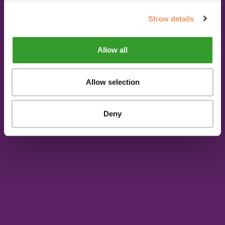
Show details
Allow all
Allow selection
Deny