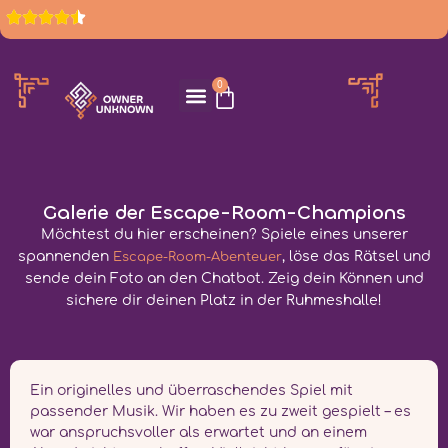
0
ESCAPE GAMES
Galerie der Escape-Room-Champions
Möchtest du hier erscheinen? Spiele eines unserer
spannenden
, löse das Rätsel und
Escape-Room-Abenteuer
sende dein Foto an den Chatbot. Zeig dein Können und
sichere dir deinen Platz in der Ruhmeshalle!
Ein originelles und überraschendes Spiel mit
passender Musik. Wir haben es zu zweit gespielt – es
war anspruchsvoller als erwartet und an einem