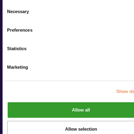
Consent
Necessary
Selection
Preferences
Statistics
Marketing
Show de
Allow all
Allow selection