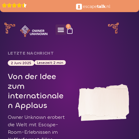
0
LETZTE NACHRICHT
Lesezeit:2 min
2 Juni 2025
Von der Idee
zum
internationale
n Applaus
Owner Unknown erobert
die Welt mit Escape-
Room-Erlebnissen im