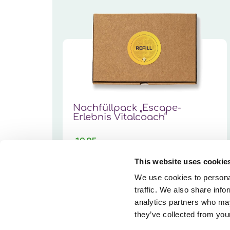
Nachfüllpack „Escape-
Erlebnis Vitalcoach“
19,95
This website uses cookie
PRODUKT ANSEHEN
We use cookies to personal
traffic. We also share info
analytics partners who may
they’ve collected from your