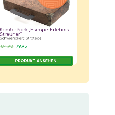
Kombi-Pack „Escape-Erlebnis
Streuner“
Schwierigkeit: Stratege
84,90
79,95
PRODUKT ANSEHEN