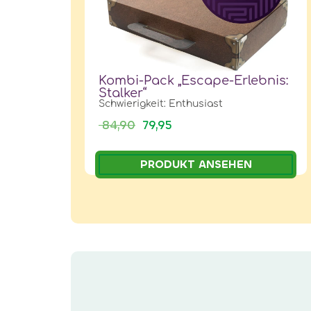
Kombi-Pack „Escape-Erlebnis:
Stalker“
Schwierigkeit: Enthusiast
84,90
79,95
PRODUKT ANSEHEN