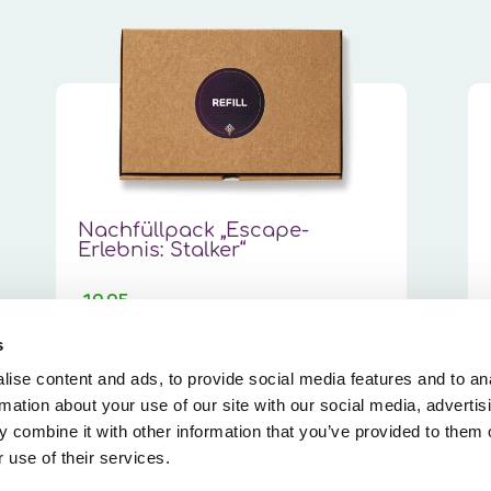
Nachfüllpack „Escape-
Erlebnis: Stalker“
19,95
s
PRODUKT ANSEHEN
ise content and ads, to provide social media features and to an
rmation about your use of our site with our social media, advertis
 combine it with other information that you’ve provided to them o
 use of their services.